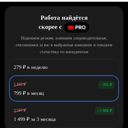
Работа найдётся
скорее
c
Поднимем резюме, напишем сопроводительные,
откликнемся за вас в выбранные компании и покажем
статистику по конкурентам
279
₽
в неделю
1 195
₽
−396
₽
799
₽
в месяц
3 587
₽
−2 088
₽
1 499
₽
за 3 месяца