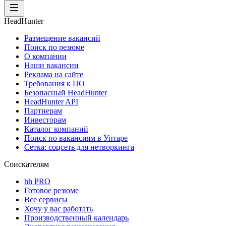
HeadHunter
Размещение вакансий
Поиск по резюме
О компании
Наши вакансии
Реклама на сайте
Требования к ПО
Безопасный HeadHunter
HeadHunter API
Партнерам
Инвесторам
Каталог компаний
Поиск по вакансиям в Уптаре
Сетка: соцсеть для нетворкинга
Соискателям
hh PRO
Готовое резюме
Все сервисы
Хочу у вас работать
Производственный календарь