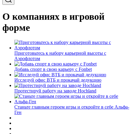
О компаниях в игровой
форме
Приготовьтесь к набору карьерной высоты с
Аэрофлотом
Добавь спорт в свою карьеру с Fonbet
Исследуй офис ВТБ и прокачай дедукцию
Протестируй работу на заводе Hochland
Станьте главным героем игры и откройте в себе Альфа-
Ген