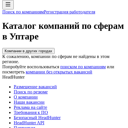
Поиск по компаниям
Регистрация работодателя
Каталог компаний по сферам
в Уптаре
Компании в других городах
К сожалению, компании по сферам не найдены в этом
регионе.
Попробуйте воспользоваться
поиском по компаниям
или
посмотреть
компании без открытых вакансий
HeadHunter
Размещение вакансий
Поиск по резюме
О компании
Наши вакансии
Реклама на сайте
Требования к ПО
Безопасный HeadHunter
HeadHunter API
Партнерам