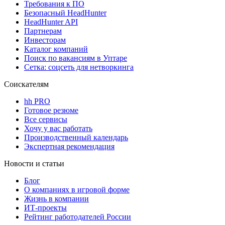
Требования к ПО
Безопасный HeadHunter
HeadHunter API
Партнерам
Инвесторам
Каталог компаний
Поиск по вакансиям в Уптаре
Сетка: соцсеть для нетворкинга
Соискателям
hh PRO
Готовое резюме
Все сервисы
Хочу у вас работать
Производственный календарь
Экспертная рекомендация
Новости и статьи
Блог
О компаниях в игровой форме
Жизнь в компании
ИТ-проекты
Рейтинг работодателей России