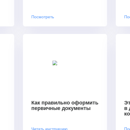
Посмотреть
По
Как правильно оформить
Эт
первичные документы
в
к
Читать инструкцию
По