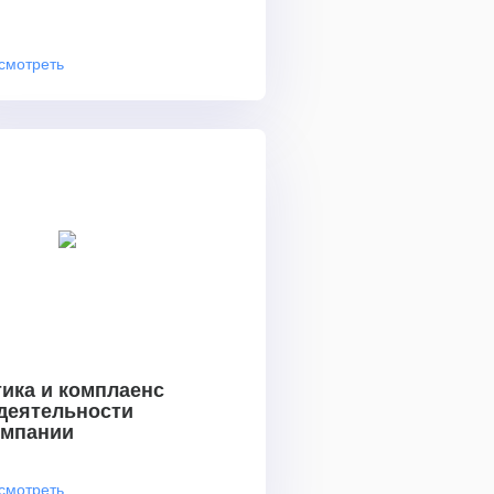
смотреть
ика и комплаенс
 деятельности
омпании
смотреть