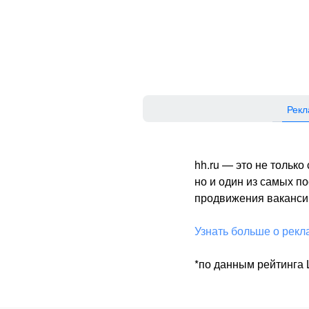
Рекл
hh.ru — это не тольк
но и один из самых 
продвижения вакансий
Узнать больше о рекл
*по данным рейтинга L