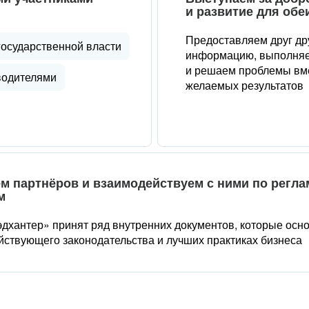
и развитие для обе
Предоставляем друг др
государственной власти
информацию, выполняе
и решаем проблемы вме
водителями
желаемых результатов
м партнёров и взаимодействуем с ними по регл
м
дхантер» принят ряд внутренних документов, которые осн
йствующего законодательства и лучших практиках бизнеса