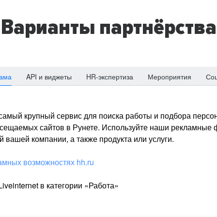
Варианты партнёрства
ама
API и виджеты
HR-экспертиза
Мероприятия
Со
о самый крупный сервис для поиска работы и подбора персон
посещаемых сайтов в Рунете. Используйте наши рекламные
 вашей компании, а также продукта или услуги.
амных возможностях hh.ru
iveinternet в категории «Работа»