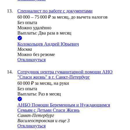
Специалист по работе с документами
60 000
–
75 000
₽
за месяц,
до вычета налогов
Без опыта
Можно удалённо
Выплаты: Два раза в месяц
Колокольцев Андрей Юрьевич
Москва
Можно без резюме
Откликнуться
Сотрудник центра гуманитарной помощи АНО
"Спаси жизнь" в г. Санкт-Петербург
60 000
₽
за месяц,
на руки
Без опыта
Выплаты: Раз в месяц
АНБО Помощи Беременным и Нуждающимся
Семьям с Детьми Спаси Жизнь
Санкт-Петербург
Василеостровская
и еще
3
Откликнуться