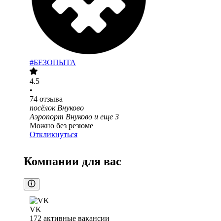
#БЕЗОПЫТА
4.5
•
74
отзыва
посёлок Внуково
Аэропорт Внуково
и еще
3
Можно без резюме
Откликнуться
Компании для вас
VK
172
активные вакансии