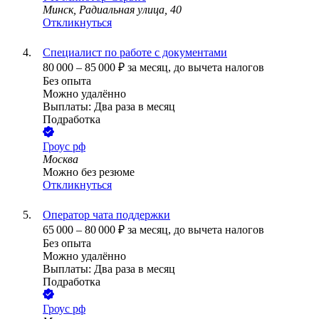
Минск, Радиальная улица, 40
Откликнуться
Специалист по работе с документами
80 000
–
85 000
₽
за месяц,
до вычета налогов
Без опыта
Можно удалённо
Выплаты: Два раза в месяц
Подработка
Гроус рф
Москва
Можно без резюме
Откликнуться
Оператор чата поддержки
65 000
–
80 000
₽
за месяц,
до вычета налогов
Без опыта
Можно удалённо
Выплаты: Два раза в месяц
Подработка
Гроус рф