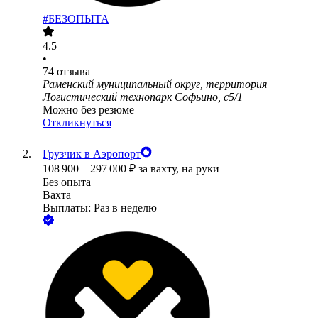
#БЕЗОПЫТА
4.5
•
74
отзыва
Раменский муниципальный округ, территория
Логистический технопарк Софьино, с5/1
Можно без резюме
Откликнуться
Грузчик в Аэропорт
108 900
–
297 000
₽
за вахту,
на руки
Без опыта
Вахта
Выплаты: Раз в неделю