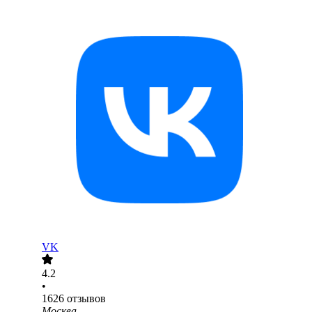
VK
4.2
•
1626
отзывов
Москва