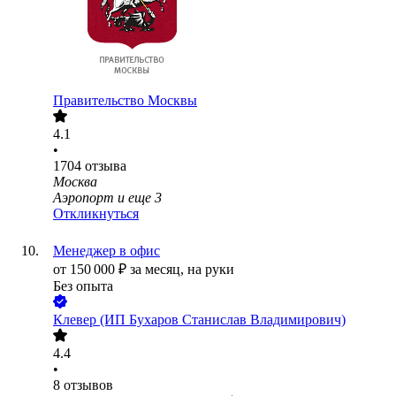
Правительство Москвы
4.1
•
1704
отзыва
Москва
Аэропорт
и еще
3
Откликнуться
Менеджер в офис
от
150 000
₽
за месяц,
на руки
Без опыта
Клевер (ИП Бухаров Станислав Владимирович)
4.4
•
8
отзывов