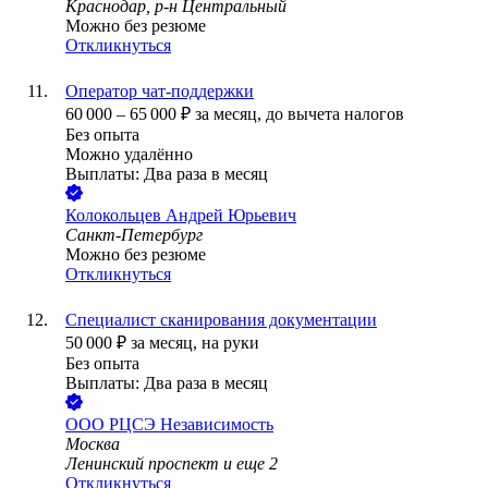
Краснодар, р-н Центральный
Можно без резюме
Откликнуться
Оператор чат-поддержки
60 000
–
65 000
₽
за месяц,
до вычета налогов
Без опыта
Можно удалённо
Выплаты: Два раза в месяц
Колокольцев Андрей Юрьевич
Санкт-Петербург
Можно без резюме
Откликнуться
Специалист сканирования документации
50 000
₽
за месяц,
на руки
Без опыта
Выплаты: Два раза в месяц
ООО
РЦСЭ Независимость
Москва
Ленинский проспект
и еще
2
Откликнуться