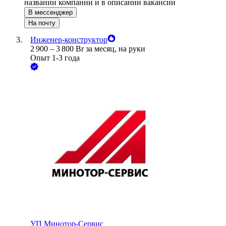
названии компании и в описании вакансии
В мессенджер
На почту
Инженер-конструктор
2 900
–
3 800
Br
за месяц,
на руки
Опыт 1-3 года
УП
Минотор-Сервис