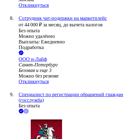
Откликнуться
Сотрудник чат-подержки на маркетплейс
от
44 000
₽
за месяц,
до вычета налогов
Без опыта
Можно удалённо
Выплаты: Ежедневно
Подработка
ООО
и-Лайф
Санкт-Петербург
Беговая
и еще
3
Можно без резюме
Откликнуться
Специалист по регистрации обращений граждан
(госслужба)
Без опыта