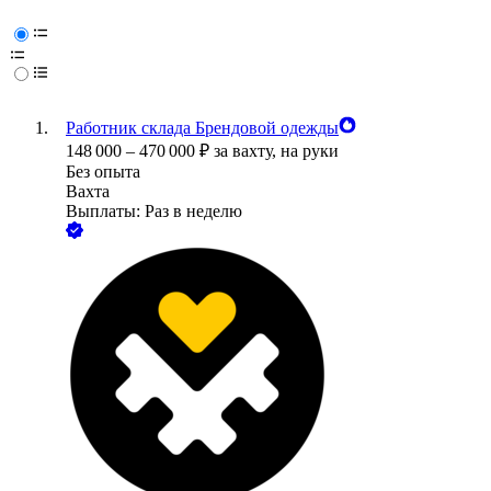
Работник склада Брендовой одежды
148 000
–
470 000
₽
за вахту,
на руки
Без опыта
Вахта
Выплаты: Раз в неделю