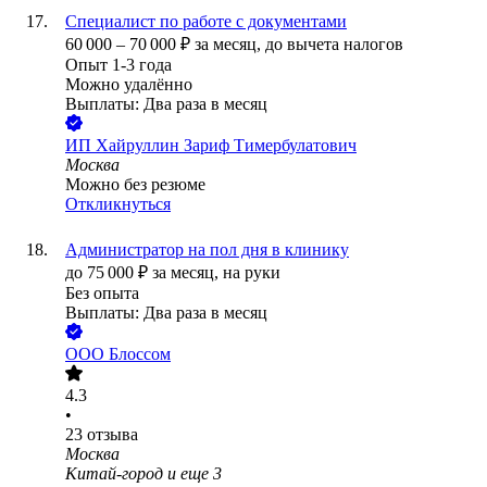
Специалист по работе с документами
60 000
–
70 000
₽
за месяц,
до вычета налогов
Опыт 1-3 года
Можно удалённо
Выплаты: Два раза в месяц
ИП
Хайруллин Зариф Тимербулатович
Москва
Можно без резюме
Откликнуться
Администратор на пол дня в клинику
до
75 000
₽
за месяц,
на руки
Без опыта
Выплаты: Два раза в месяц
ООО
Блоссом
4.3
•
23
отзыва
Москва
Китай-город
и еще
3