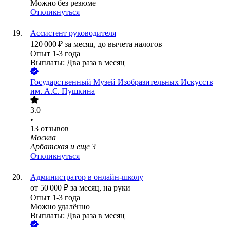
Можно без резюме
Откликнуться
Ассистент руководителя
120 000
₽
за месяц,
до вычета налогов
Опыт 1-3 года
Выплаты: Два раза в месяц
Государственный Музей Изобразительных Искусств
им. А.С. Пушкина
3.0
•
13
отзывов
Москва
Арбатская
и еще
3
Откликнуться
Администратор в онлайн-школу
от
50 000
₽
за месяц,
на руки
Опыт 1-3 года
Можно удалённо
Выплаты: Два раза в месяц