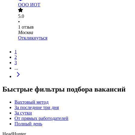
ООО
ИОТ
5.0
•
1
отзыв
Москва
Откликнуться
1
2
3
...
Быстрые фильтры подбора вакансий
Вахтовый метод
За последние три дня
За сутки
От прямых работодателей
Полный день
HeadHunter