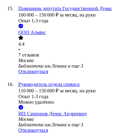
Помощник депутата Государственной Думы
100 000
–
150 000
₽
за месяц,
на руки
Опыт 1-3 года
ООО
Альянс
4.4
•
7
отзывов
Москва
Библиотека им.Ленина
и еще
3
Откликнуться
Руководитель отдела сервиса
110 000
–
150 000
₽
за месяц,
на руки
Опыт 1-3 года
Можно удалённо
ИП
Сапронов Денис Андреевич
Москва
Библиотека им.Ленина
и еще
3
Откликнуться