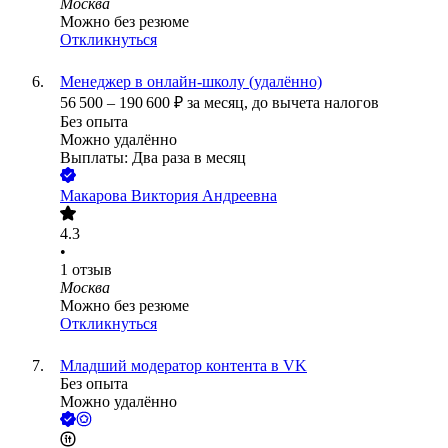
Москва
Можно без резюме
Откликнуться
Менеджер в онлайн-школу (удалённо)
56 500
–
190 600
₽
за месяц,
до вычета налогов
Без опыта
Можно удалённо
Выплаты: Два раза в месяц
Макарова Виктория Андреевна
4.3
•
1
отзыв
Москва
Можно без резюме
Откликнуться
Младший модератор контента в VK
Без опыта
Можно удалённо