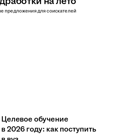
дработки на лето
ые предложения для соискателей
Целевое обучение
в 2026 году: как поступить
в вуз