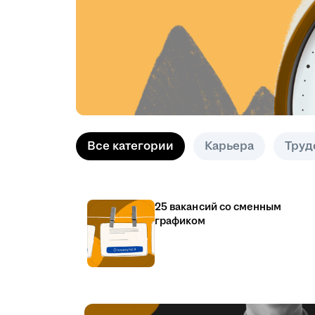
Все категории
Карьера
Труд
25 вакансий со сменным
графиком