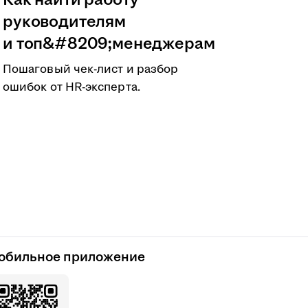
Как найти работу
руководителям
и топ&#8209;менеджерам
Пошаговый чек-лист и разбор
ошибок от HR-эксперта.
обильное приложение