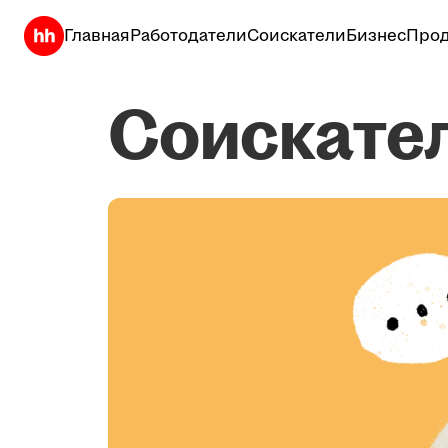
Главная
Работодатели
Соискатели
Бизнес
Прод
Соискате