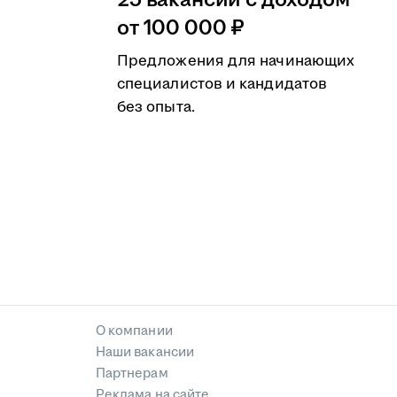
25 вакансий с доходом
от 100 000 ₽
Предложения для начинающих
специалистов и кандидатов
без опыта.
О компании
Наши вакансии
Партнерам
Реклама на сайте