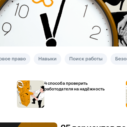
овое право
Навыки
Поиск работы
Безо
4 способа проверить
работодателя на надёжность