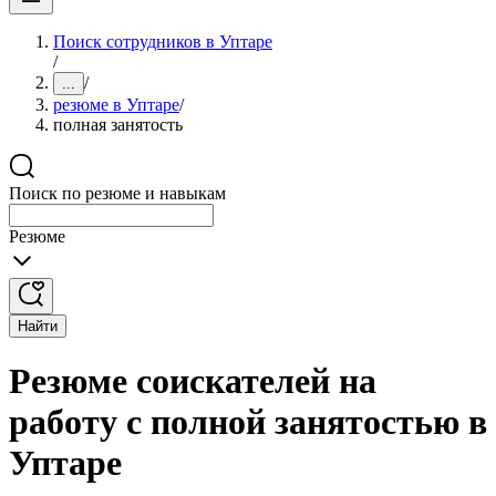
Поиск сотрудников в Уптаре
/
/
...
резюме в Уптаре
/
полная занятость
Поиск по резюме и навыкам
Резюме
Найти
Резюме соискателей на
работу с полной занятостью в
Уптаре