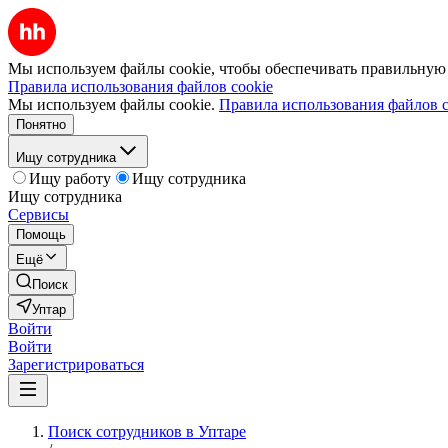
Мы используем файлы cookie, чтобы обеспечивать правильную р
Правила использования файлов cookie
Мы используем файлы cookie.
Правила использования файлов c
Понятно
Ищу сотрудника
Ищу работу
Ищу сотрудника
Ищу сотрудника
Сервисы
Помощь
Ещё
Поиск
Уптар
Войти
Войти
Зарегистрироваться
Поиск сотрудников в Уптаре