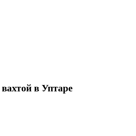
 вахтой в Уптаре